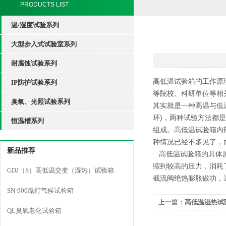
PRODUCTS LIST
温/湿度试验系列
大型步入式试验室系列
耐腐蚀试验系列
高低温试验箱的工作原
IP防护试验系列
等院校、科研单位等相
臭氧、光照试验系列
其实就是一种高温与低
环)，两种试验方法都
恒温槽系列
组成。高低温试验箱内
种情况已经不多见了，
新品推荐
高低温试验箱的具体原
缩到较高的压力，消耗
GDJ（S）高低温交变（湿热）试验箱
截流阀绝热膨胀做功，
SN-900氙灯气候试验箱
上一篇：
高低温湿热试
QL臭氧老化试验箱
障如何处理？