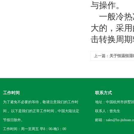
与操作。
一般冷热冲
大的，采用
击转换周期
上一篇：
关于恒温恒湿
工作时间
联系方式
为了避免不必要的等待，敬请注意我们的工作时
地址：中国杭州市拱墅区
间 。以下是我们的正常工作时间，中国大陆法定
联系人：曾先生
节假日除外。
邮箱：sales@hz-jiuhuan.
工作时间：周一至周五 早8：00-晚5：00