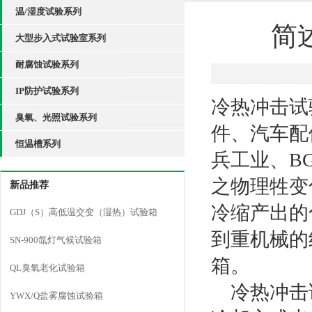
温/湿度试验系列
简
大型步入式试验室系列
耐腐蚀试验系列
IP防护试验系列
冷热冲击试
臭氧、光照试验系列
件、汽车配
恒温槽系列
兵工业、B
之物理牲变
新品推荐
冷缩产出的
GDJ（S）高低温交变（湿热）试验箱
到重机械的
SN-900氙灯气候试验箱
箱。
QL臭氧老化试验箱
冷热冲击试
YWX/Q盐雾腐蚀试验箱