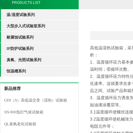
PRODUCTS LIST
温/湿度试验系列
大型步入式试验室系列
耐腐蚀试验系列
高低温湿热试验箱，采
IP防护试验系列
析：
臭氧、光照试验系列
1、温度循环应力基本
温时间；⑥循环次数。
恒温槽系列
2、温度循环应力特性
化速率。这就要求在多
新品推荐
品之间、试验产品和箱
3、温度循环应力诱发
GDJ（S）高低温交变（湿热）试验箱
如油漆涂覆层等。
3.1温度循环使螺丝
SN-900氙灯气候试验箱
3.2温度循环使机械
QL臭氧老化试验箱
电阻元件等；