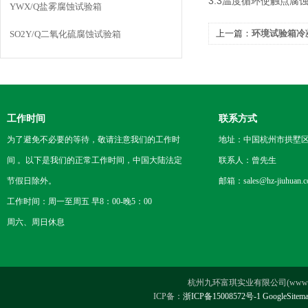
3.3温度循环使触点
YWX/Q盐雾腐蚀试验箱
上一篇：
环境试验箱冷
SO2Y/Q二氧化硫腐蚀试验箱
工作时间
联系方式
为了避免不必要的等待，敬请注意我们的工作时
地址：中国杭州市拱墅区
间 。以下是我们的正常工作时间，中国大陆法定
联系人：曾先生
节假日除外。
邮箱：sales@hz-jiuhuan.
工作时间：周一至周五 早8：00-晚5：00
周六、周日休息
杭州九环富琪实业有限公司(www.hz-ji
ICP备：
浙ICP备15008572号-1
GoogleSitem