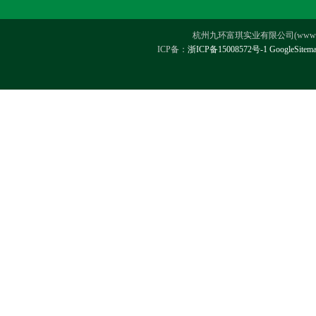
杭州九环富琪实业有限公司(www.hz-ji
ICP备：
浙ICP备15008572号-1
GoogleSitem