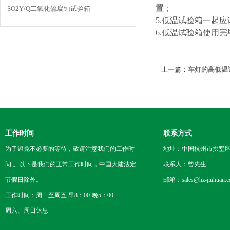
置；
SO2Y/Q二氧化硫腐蚀试验箱
5.低温试验箱一起
6.低温试验箱使用
上一篇：
车灯的高低温
工作时间
联系方式
为了避免不必要的等待，敬请注意我们的工作时
地址：中国杭州市拱墅区
间 。以下是我们的正常工作时间，中国大陆法定
联系人：曾先生
节假日除外。
邮箱：sales@hz-jiuhuan.
工作时间：周一至周五 早8：00-晚5：00
周六、周日休息