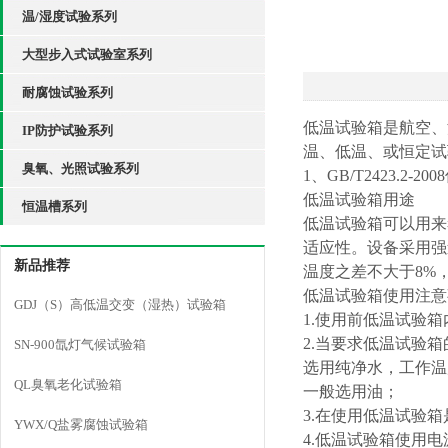
温/湿度试验系列
大型步入式试验室系列
耐腐蚀试验系列
低温试验箱是航空、
IP防护试验系列
温、低温、或恒定试验
臭氧、光照试验系列
1、GB/T2423.2-
低温试验箱用途
恒温槽系列
低温试验箱可以用来
适应性。设备采用强
新品推荐
温度之差不大于8%
低温试验箱使用注意
GDJ（S）高低温交变（湿热）试验箱
1.使用前低温试验
2.当要求低温试验
SN-900氙灯气候试验箱
选用纯净水，工作温
QL臭氧老化试验箱
一般选用油；
3.在使用低温试验
YWX/Q盐雾腐蚀试验箱
4.低温试验箱使用电