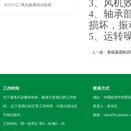
3、风机
SO2Y/Q二氧化硫腐蚀试验箱
4、轴承
损坏，振
5、运转
上一篇：
高低温湿热试
工作时间
联系方式
为了避免不必要的等待，敬请注意我们的工作时
地址：中国杭州市拱墅区
间 。以下是我们的正常工作时间，中国大陆法定
联系人：曾先生
节假日除外。
邮箱：sales@hz-jiuhuan.
工作时间：周一至周五 早8：00-晚5：00