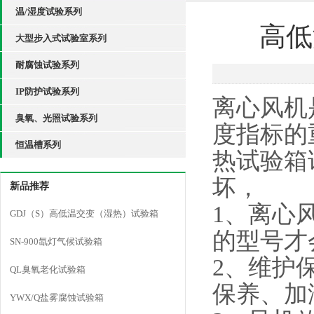
温/湿度试验系列
高低
大型步入式试验室系列
耐腐蚀试验系列
IP防护试验系列
离心风机
臭氧、光照试验系列
度指标的
恒温槽系列
热试验箱
坏，
新品推荐
1、离心
GDJ（S）高低温交变（湿热）试验箱
的型号才
SN-900氙灯气候试验箱
2、维护
QL臭氧老化试验箱
保养、加
YWX/Q盐雾腐蚀试验箱