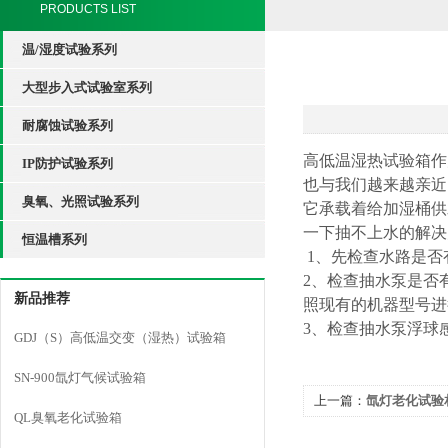
PRODUCTS LIST
温/湿度试验系列
大型步入式试验室系列
耐腐蚀试验系列
高低温湿热试验箱作
IP防护试验系列
也与我们越来越亲近
臭氧、光照试验系列
它承载着给加湿桶供
一下抽不上水的解决
恒温槽系列
1、先检查水路是否
2、检查抽水泵是否
新品推荐
照现有的机器型号
3、检查抽水泵浮球
GDJ（S）高低温交变（湿热）试验箱
SN-900氙灯气候试验箱
上一篇：
氙灯老化试验
QL臭氧老化试验箱
间？