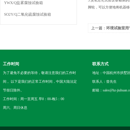
5.
臭氧老化试验设备
箱体的
YWX/Q盐雾腐蚀试验箱
脚轮，可以方便地将机器移
SO2Y/Q二氧化硫腐蚀试验箱
上一篇：
环境试验室用
品品质
工作时间
联系方式
为了避免不必要的等待，敬请注意我们的工作时
地址：中国杭州市拱墅区
间 。以下是我们的正常工作时间，中国大陆法定
联系人：曾先生
节假日除外。
邮箱：sales@hz-jiuhuan.
工作时间：周一至周五 早8：00-晚5：00
周六、周日休息