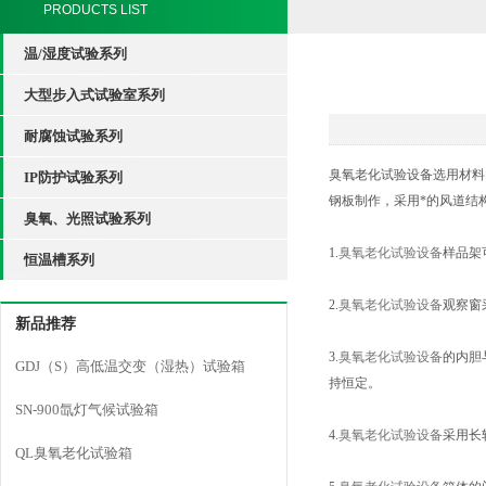
PRODUCTS LIST
温/湿度试验系列
大型步入式试验室系列
耐腐蚀试验系列
臭氧老化试验设备选用材料
IP防护试验系列
钢板制作，采用*的风道结
臭氧、光照试验系列
1.
臭氧老化试验设备
样品架
恒温槽系列
2.
臭氧老化试验设备
观察窗
新品推荐
3.
臭氧老化试验设备
的内胆
GDJ（S）高低温交变（湿热）试验箱
持恒定。
SN-900氙灯气候试验箱
4.
臭氧老化试验设备
采用长
QL臭氧老化试验箱