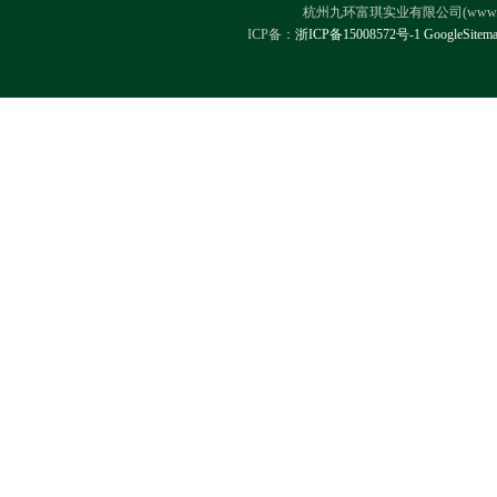
杭州九环富琪实业有限公司(www.hz-ji
ICP备：
浙ICP备15008572号-1
GoogleSitem