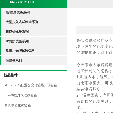
PRODUCTS LIST
温/湿度试验系列
大型步入式试验室系列
耐腐蚀试验系列
高低温试验箱广泛应
IP防护试验系列
境下发生的化学变化
臭氧、光照试验系列
的维护知识，对于避
恒温槽系列
今天来跟大家说说造
过了长时间的忽视；
新品推荐
潮湿因素，湿气、
1.
力比雨水更大，可以
GDJ（S）高低温交变（湿热）试验箱
装在潮湿场所。
、温度因素，当周
SN-900氙灯气候试验箱
2
有直接的化学关系，
QL臭氧老化试验箱
源。