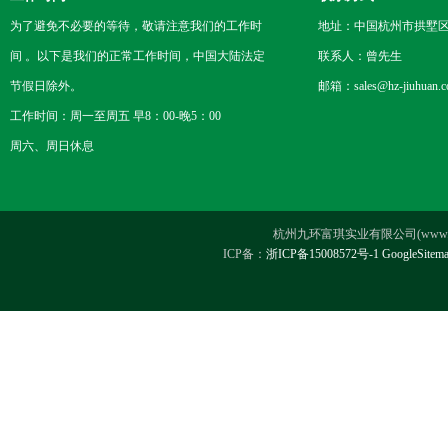
为了避免不必要的等待，敬请注意我们的工作时
地址：中国杭州市拱墅区
间 。以下是我们的正常工作时间，中国大陆法定
联系人：曾先生
节假日除外。
邮箱：sales@hz-jiuhuan.
工作时间：周一至周五 早8：00-晚5：00
周六、周日休息
杭州九环富琪实业有限公司(www.hz-ji
ICP备：
浙ICP备15008572号-1
GoogleSitem