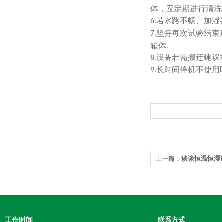
体，应定期进行清洗
若水路不畅、加湿
6.
坚持每次试验结束
7.
箱体。
设备若需搬迁建议
8.
长时间停机不使用
9.
上一篇：
谈谈恒温恒湿
别
工作时间
联系方式