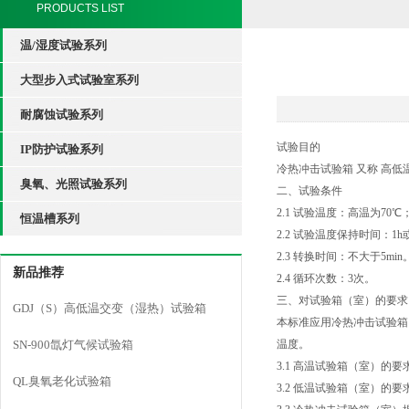
PRODUCTS LIST
温/湿度试验系列
大型步入式试验室系列
耐腐蚀试验系列
试验目的
IP防护试验系列
冷热冲击试验箱 又称 高
臭氧、光照试验系列
二、试验条件
2.1 试验温度：高温为70℃
恒温槽系列
2.2 试验温度保持时间：
2.3 转换时间：不大于5min
新品推荐
2.4 循环次数：3次。
三、对试验箱（室）的要求
GDJ（S）高低温交变（湿热）试验箱
本标准应用冷热冲击试验箱
SN-900氙灯气候试验箱
温度。
3.1 高温试验箱（室）的要求，
QL臭氧老化试验箱
3.2 低温试验箱（室）的要求，