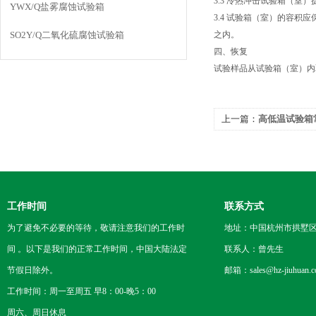
3.3 冷热冲击试验箱（室）提
YWX/Q盐雾腐蚀试验箱
3.4 试验箱（室）的容积应
SO2Y/Q二氧化硫腐蚀试验箱
之内。
四、恢复
试验样品从试验箱（室）内
上一篇：
高低温试验箱
工作时间
联系方式
为了避免不必要的等待，敬请注意我们的工作时
地址：中国杭州市拱墅区
间 。以下是我们的正常工作时间，中国大陆法定
联系人：曾先生
节假日除外。
邮箱：sales@hz-jiuhuan.
工作时间：周一至周五 早8：00-晚5：00
周六、周日休息