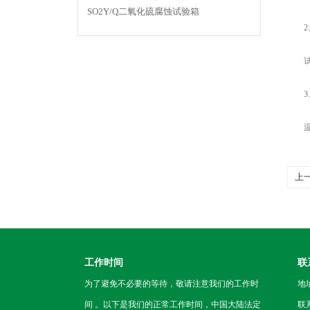
SO2Y/Q二氧化硫腐蚀试验箱
2、
试验
3、
温度
上
工作时间
联
为了避免不必要的等待，敬请注意我们的工作时
地
间 。以下是我们的正常工作时间，中国大陆法定
联