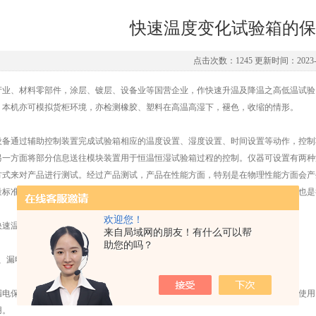
快速温度变化试验箱的保
点击次数：1245 更新时间：2023-0
产业、材料零部件，涂层、镀层、设备业等国营企业，作快速升温及降温之高低温试验
。本机亦可模拟货柜环境，亦检测橡胶、塑料在高温高湿下，褪色，收缩的情形。
通过辅助控制装置完成试验箱相应的温度设置、湿度设置、时间设置等动作，控制
另一方面将部分信息送往模块装置用于恒温恒湿试验箱过程的控制。仪器可设置有两种
方式来对产品进行测试。经过产品测试，产品在性能方面，特别是在物理性能方面会产
量标准，从而帮助厂家更好的鉴定刚出厂的新产品，从而对产品在技术方面的改进也是
欢迎您！
温度变化试验箱还有保护装置，让您在使用时更加放心。
来自局域网的朋友！有什么可以帮
助您的吗？
漏电开关保护装置
保护器由零序变压器、断路器和输出辅助装置组成。可与大电流自动开关配合使用
用。