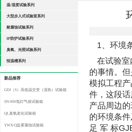
温/湿度试验系列
大型步入式试验室系列
耐腐蚀试验系列
IP防护试验系列
1、环境
臭氧、光照试验系列
在试验室
恒温槽系列
的事情。但
新品推荐
模拟工程产
GDJ（S）高低温交变（湿热）试验箱
件，这段话
SN-900氙灯气候试验箱
产品周边的
QL臭氧老化试验箱
的环境条件
YWX/Q盐雾腐蚀试验箱
足 军 标GJ