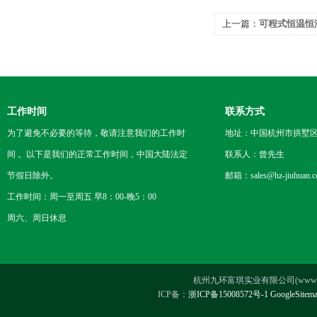
上一篇：
可程式恒温恒
识
工作时间
联系方式
为了避免不必要的等待，敬请注意我们的工作时
地址：中国杭州市拱墅区
间 。以下是我们的正常工作时间，中国大陆法定
联系人：曾先生
节假日除外。
邮箱：sales@hz-jiuhuan.
工作时间：周一至周五 早8：00-晚5：00
周六、周日休息
杭州九环富琪实业有限公司(www.hz-ji
ICP备：
浙ICP备15008572号-1
GoogleSitem