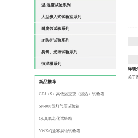
温/湿度试验系列
大型步入式试验室系列
耐腐蚀试验系列
IP防护试验系列
臭氧、光照试验系列
恒温槽系列
详细
关于
新品推荐
GDJ（S）高低温交变（湿热）试验箱
SN-900氙灯气候试验箱
QL臭氧老化试验箱
YWX/Q盐雾腐蚀试验箱