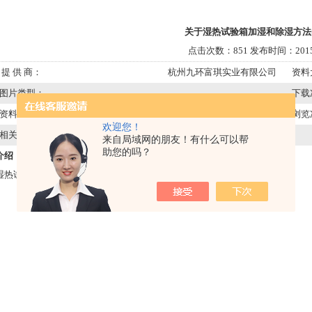
关于湿热试验箱加湿和除湿方法
点击次数：851 发布时间：2015/
提 供 商：
杭州九环富琪实业有限公司
资料
图片类型：
下载
资料类型：
PDF
浏览
欢迎您！
相关产品：
来自局域网的朋友！有什么可以帮
助您的吗？
介绍：
文件下载
湿热试验箱加湿和除湿方法的研究