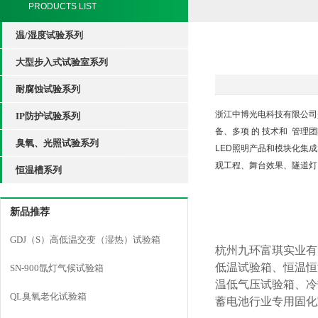
PRODUCTS LIST
温/湿度试验系列
大型步入式试验室系列
耐腐蚀试验系列
浙江中博光电科技有限公司是
IP防护试验系列
备、多项 的 技术和
管理团
臭氧、光照试验系列
LED照明产品和模块化集
观工程、舞台效果、隧道灯
恒温槽系列
新品推荐
GDJ（S）高低温交变（湿热）试验箱
杭州九环富琪实业有
低温试验箱、恒温恒
SN-900氙灯气候试验箱
温低气压试验箱、冷
QL臭氧老化试验箱
蓄电池行业专用固化