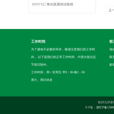
SO2Y/Q二氧化硫腐蚀试验箱
上
工作时间
联
为了避免不必要的等待，敬请注意我们的工作时
地
间 。以下是我们的正常工作时间，中国大陆法定
联
节假日除外。
邮箱
工作时间：周一至周五 早8：00-晚5：00
周六、周日休息
杭州九环富琪实
ICP备：
浙ICP备1500