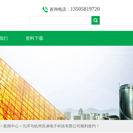
13505819720
咨询电话：
我们
资料下载
>
新闻中心
> 九环与杭州良淋电子科技有限公司顺利签约！