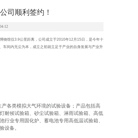
公司顺利签约！
4-12
馆仅3.9公里距离，公司成立于2010年12月15日，是今年十
染、车间内无尘为本，成立之初就立足于产业的自身发展与产业升
业生产各类模拟大气环境的试验设备；产品包括高
灯耐候试验箱、砂尘试验箱、淋雨试验箱、高低
池行业专用固化炉、蓄电池专用高低温试验箱、
验设备。