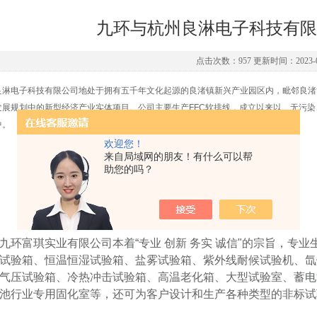
九环与杭州良淋电子科技有限
点击次数：957 更新时间：2023-0
良淋电子科技有限公司地处于拥有五千年文化起源的良渚镇新兴产业园区内，毗邻良渚博物
发展规划中的新型经济产业实体项目。公司主要生产FFC软排线，成立以来以、无污
中。
欢迎您！
来自局域网的朋友！有什么可以帮
助您的吗？
九环富琪实业有限公司本着“专业 创新 务实 诚信"的宗旨，专
试验箱、恒温恒湿试验箱、盐雾试验箱、紫外线耐候试验机、氙
气压试验箱、冷热冲击试验箱、高温老化箱、大型试验室、蓄电
池行业专用固化室等，还可为客户设计和生产各种类型的非标试