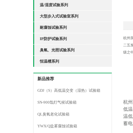
温/湿度试验系列
大型步入式试验室系列
耐腐蚀试验系列
杭州
IP防护试验系列
二五
臭氧、光照试验系列
级之
恒温槽系列
新品推荐
GDJ（S）高低温交变（湿热）试验箱
杭州
SN-900氙灯气候试验箱
低温
QL臭氧老化试验箱
温低
蓄电
YWX/Q盐雾腐蚀试验箱