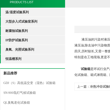
PRODUCTS LIST
温/湿度试验系列
大型步入式试验室系列
耐腐蚀试验系列
液压油的污染对液压系统
IP防护试验系列
液压油,除去油中污染物
臭氧、光照试验系列
四天,历时较长,又需一
特别是在工地现场,更是
恒温槽系列
试验箱
是环试行业产
新品推荐
化试验箱、箱式淋雨箱、
GDJ（S）高低温交变（湿热）试验箱
上一篇：
冷热冲击试验
SN-900氙灯气候试验箱
工艺试验箱及其应用
QL臭氧老化试验箱