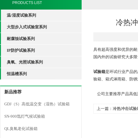
PRODUCTS LIST
温/湿度试验系列
冷热冲
大型步入式试验室系列
耐腐蚀试验系列
具有超高强度和优异的耐
IP防护试验系列
国内外的试验研究大多限
臭氧、光照试验系列
试验箱
是环试行业产品的
恒温槽系列
验箱、箱式淋雨箱、防锈
新品推荐
公司主要推荐产品高低温试验箱
GDJ（S）高低温交变（湿热）试验箱
上一篇：
冷热冲击试验
SN-900氙灯气候试验箱
抗震性能的试验研究与
QL臭氧老化试验箱