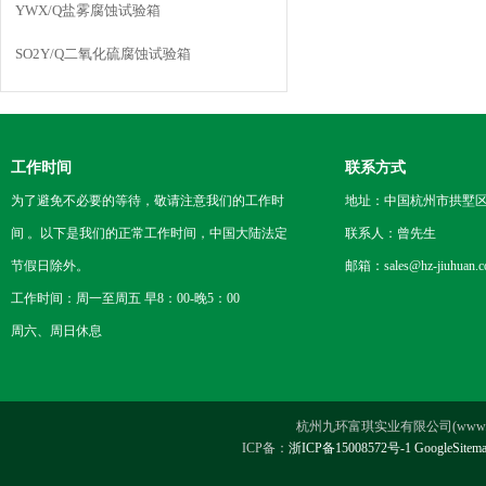
合同！
YWX/Q盐雾腐蚀试验箱
SO2Y/Q二氧化硫腐蚀试验箱
工作时间
联系方式
为了避免不必要的等待，敬请注意我们的工作时
地址：中国杭州市拱墅区
间 。以下是我们的正常工作时间，中国大陆法定
联系人：曾先生
节假日除外。
邮箱：sales@hz-jiuhuan.
工作时间：周一至周五 早8：00-晚5：00
周六、周日休息
杭州九环富琪实业有限公司(www.hz-ji
ICP备：
浙ICP备15008572号-1
GoogleSitem