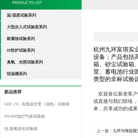
PRODUCTS LIST
温/湿度试验系列
大型步入式试验室系列
耐腐蚀试验系列
杭州九环富琪实
IP防护试验系列
设备；产品包括
臭氧、光照试验系列
箱、砂尘试验箱
室、蓄电池行业
恒温槽系列
类型的非标试验
新品推荐
欢迎各位新老客户
或直接与我们联络，
GDJ（S）高低温交变（湿热）试验箱
来，共享成功的成果
SN-900氙灯气候试验箱
QL臭氧老化试验箱
上一篇：
九环与海盐丽