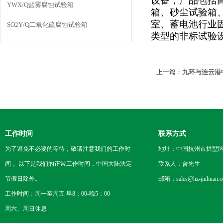
设备；产品包括
YWX/Q盐雾腐蚀试验箱
箱、砂尘试验箱
室、蓄电池行业
SO2Y/Q二氧化硫腐蚀试验箱
类型的非标试验
上一篇：
九环与连云港
限公司合作成功！
工作时间
联系方式
为了避免不必要的等待，敬请注意我们的工作时
地址：中国杭州市拱墅区
间 。以下是我们的正常工作时间，中国大陆法定
联系人：曾先生
节假日除外。
邮箱：sales@hz-jiuhuan.
工作时间：周一至周五 早8：00-晚5：00
周六、周日休息