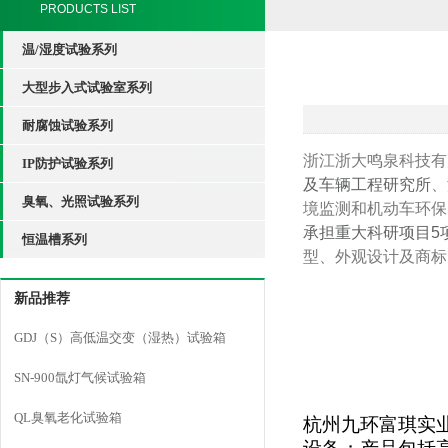
PRODUCTS LIST
温/湿度试验系列
大型步入式试验室系列
耐腐蚀试验系列
浙江浙大鸣泉科技有
IP防护试验系列
及车辆工程研究所
、
臭氧、光照试验系列
境监测和机动车环保
承担重大科研项目5
恒温槽系列
型、外观设计及商标
新品推荐
GDJ（S）高低温交变（湿热）试验箱
SN-900氙灯气候试验箱
QL臭氧老化试验箱
杭州九环富琪实