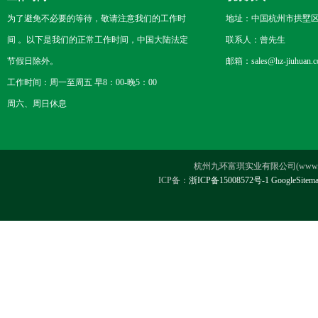
为了避免不必要的等待，敬请注意我们的工作时
地址：中国杭州市拱墅区
间 。以下是我们的正常工作时间，中国大陆法定
联系人：曾先生
节假日除外。
邮箱：sales@hz-jiuhuan.
工作时间：周一至周五 早8：00-晚5：00
周六、周日休息
杭州九环富琪实业有限公司(www.hz-ji
ICP备：
浙ICP备15008572号-1
GoogleSitem